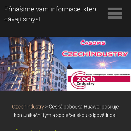
Přinášíme vám informace, které
dávají smysl
CzechIndustry
>
Česká pobočka Huawei posiluje
komunikační tým a společenskou odpovědnost