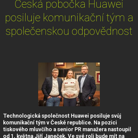
Česká pobočka Huawei
posiluje komunikační tým a
společenskou odpovědnost
Technologická společnost Huawei posiluje svůj
komunikační tým v České republice. Na pozici
tiskového mluvčího a senior PR manažera nastoupil
od 1. května Jiří Janeček. Ve své roli bude mít na