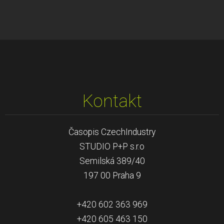
Kontakt
Časopis CzechIndustry
STUDIO P+P s.r.o
Semilská 389/40
197 00 Praha 9
+420 602 363 969
+420 605 463 150