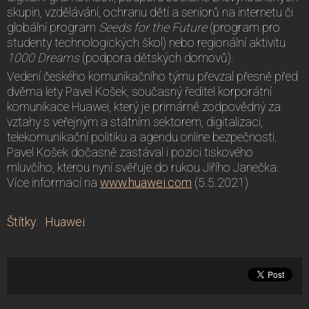
skupin, vzdělávání, ochranu dětí a seniorů na internetu či
globální program
Seeds for the Future
(program pro
studenty technologických škol) nebo regionální aktivitu
1000 Dreams
(podpora dětských domovů).
Vedení českého komunikačního týmu převzal přesně před
dvěma lety Pavel Košek, současný ředitel korporátní
komunikace Huawei, který je primárně zodpovědný za
vztahy s veřejným a státním sektorem, digitalizaci,
telekomunikační politiku a agendu online bezpečnosti.
Pavel Košek dočasně zastával i pozici tiskového
mluvčího, kterou nyní svěřuje do rukou Jiřího Janečka.
Více informací na
www.huawei.com
(5.5.2021)
Štítky
:
Huawei