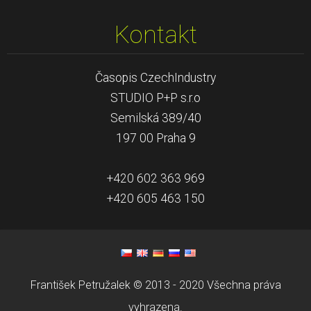
Kontakt
Časopis CzechIndustry
STUDIO P+P s.r.o
Semilská 389/40
197 00 Praha 9
+420 602 363 969
+420 605 463 150
František Petružalek © 2013 - 2020 Všechna práva
vyhrazena.