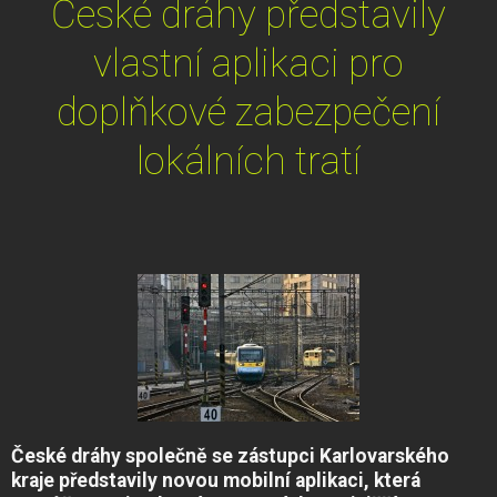
České dráhy představily
vlastní aplikaci pro
doplňkové zabezpečení
lokálních tratí
České dráhy společně se zástupci Karlovarského
kraje představily novou mobilní aplikaci, která