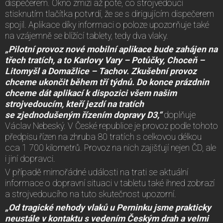
dispečerem. Okno zmizí až poté, co strojvedoucí
stisknutím tlačítka potvrdí, že se s dirigujícím dispečerem
spojil. Aplikace díky informaci o poloze upozorňuje také
na vzájemně se blížící tablety, tedy dva vlaky.
„Pilotní provoz nové mobilní aplikace bude zahájen na
třech tratích, a to Karlovy Vary – Potůčky, Choceň –
Litomyšl a Domažlice – Tachov. Zkušební provoz
chceme ukončit během tří týdnů. Do konce prázdnin
chceme dát aplikací k dispozici všem našim
strojvedoucím, kteří jezdí na tratích
se zjednodušeným řízením dopravy D3,“
doplňuje
Václav Nebeský. V České republice je provoz podle tohoto
předpisu řízen na zhruba 80 tratích s celkovou délkou
cca 1 700 kilometrů. Provoz na nich zajišťují nejen ČD, ale
i jiní dopravci.
V případě mimořádné události na trati se aktuální
informace o dopravní situaci v tabletu také ihned zobrazí
a strojvedoucího na tuto skutečnost upozorní.
„Od tragické nehody vlaků u Perninku jsme prakticky
neustále v kontaktu s vedením Českým drah a velmi