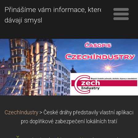
Přinášíme vám informace, které
dávají smysl
CzechIndustry
>
České dráhy představily vlastní aplikaci
pro doplňkové zabezpečení lokálních tratí