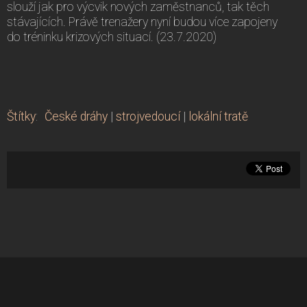
slouží jak pro výcvik nových zaměstnanců, tak těch
stávajících. Právě trenažery nyní budou více zapojeny
do tréninku krizových situací. (23.7.2020)
Štítky
:
České dráhy
|
strojvedoucí
|
lokální tratě