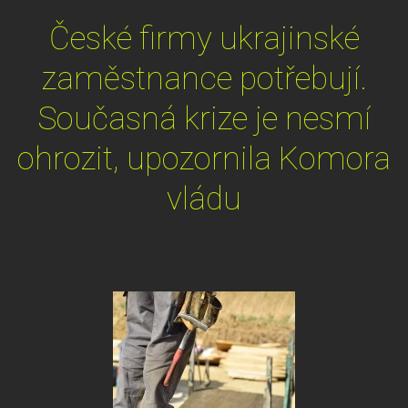
České firmy ukrajinské
zaměstnance potřebují.
Současná krize je nesmí
ohrozit, upozornila Komora
vládu