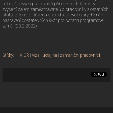
náborů nových pracovníků přinese podle Komory
zvýšený zájem zaměstnavatelů o pracovníky z ostatních
států. Z tohoto důvodu chce diskutovat o urychleném
nastavení dostatečných kvót pro ostatní programové
země. (23.2.2022)
Štítky
:
HK ČR
|
víza
|
ukrajina
|
zahraniční pracovníci