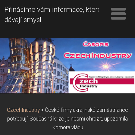
Přinášíme vám informace, které
dávají smysl
CzechIndustry
>
České firmy ukrajinské zaměstnance
potřebují. Současná krize je nesmí ohrozit, upozornila
Komora vládu