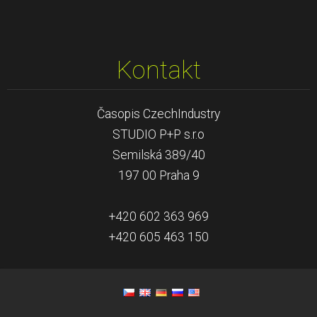
Kontakt
Časopis CzechIndustry
STUDIO P+P s.r.o
Semilská 389/40
197 00 Praha 9
+420 602 363 969
+420 605 463 150