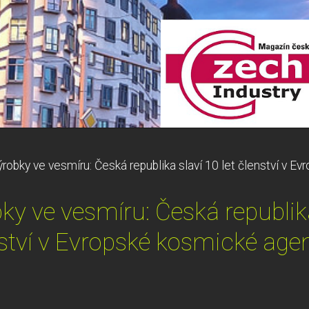
robky ve vesmíru: Česká republika slaví 10 let členství v E
y ve vesmíru: Česká republika
ství v Evropské kosmické age