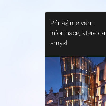
Přinášíme vám
informace, které dá
smysl