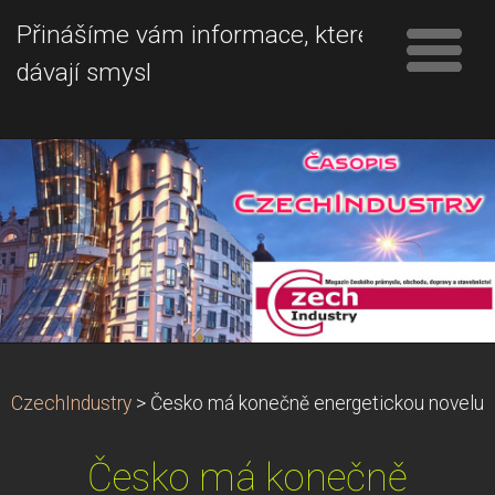
Přinášíme vám informace, které
dávají smysl
CzechIndustry
>
Česko má konečně energetickou novelu
Česko má konečně