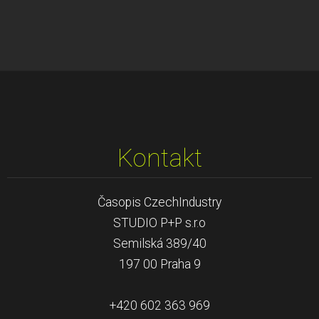
Kontakt
Časopis CzechIndustry
STUDIO P+P s.r.o
Semilská 389/40
197 00 Praha 9
+420 602 363 969