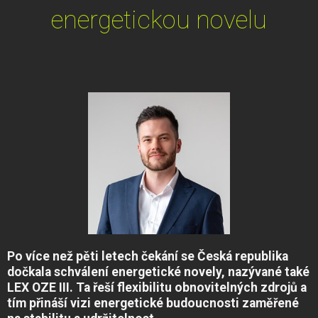
energetickou novelu
Po více než pěti letech čekání se Česká republika
dočkala schválení energetické novely, nazývané také
LEX OZE III. Ta řeší flexibilitu obnovitelných zdrojů a
tím přináší vizi energetické budoucnosti zaměřené