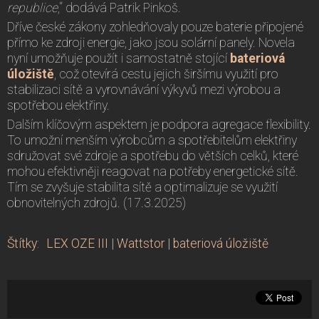
republice
,“ dodává Patrik Pinkoš.
Dříve české zákony zohledňovaly pouze baterie připojené
přímo ke zdroji energie, jako jsou solární panely. Novela
nyní umožňuje použít i samostatně stojící
bateriová
úložiště
, což otevírá cestu jejich širšímu využití pro
stabilizaci sítě a vyrovnávání výkyvů mezi výrobou a
spotřebou elektřiny.
Dalším klíčovým aspektem je podpora agregace flexibility.
To umožní menším výrobcům a spotřebitelům elektřiny
sdružovat své zdroje a spotřebu do větších celků, které
mohou efektivněji reagovat na potřeby energetické sítě.
Tím se zvyšuje stabilita sítě a optimalizuje se využití
obnovitelných zdrojů. (17.3.2025)
Štítky
:
LEX OZE III
|
Wattstor
|
bateriová úložiště