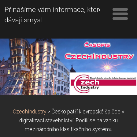
Přinášíme vám informace, které
dávají smysl
CzechIndustry
>
Česko patří k evropské špičce v
digitalizaci stavebnictví. Podílí se na vzniku
mezinárodního klasifikačního systému