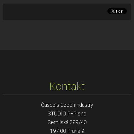
Kontakt
Časopis CzechIndustry
STUDIO P+P s.r.o
Semilská 389/40
197 00 Praha 9