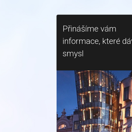
Přinášíme vám
informace, které dá
smysl