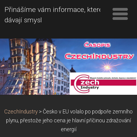
Přinášíme vám informace, které
dávají smysl
CzechIndustry
>
Česko v EU volalo po podpoře zemního
plynu, přestože jeho cena je hlavní příčinou zdražování
energií