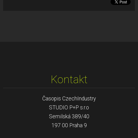
Kontakt
Časopis CzechIndustry
STUDIO P+P s.r.o
Semilská 389/40
197 00 Praha 9