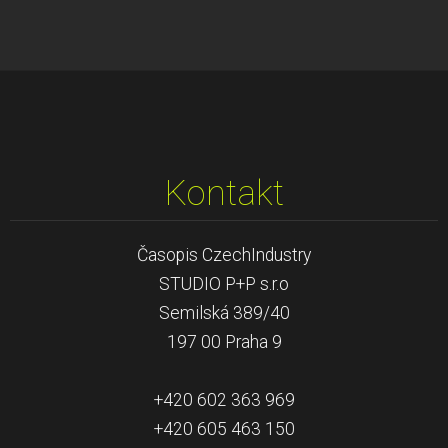
Kontakt
Časopis CzechIndustry
STUDIO P+P s.r.o
Semilská 389/40
197 00 Praha 9
+420 602 363 969
+420 605 463 150