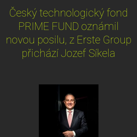
Český technologický fond
PRIME FUND oznámil
novou posilu, z Erste Group
přichází Jozef Síkela