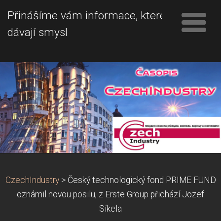
Přinášíme vám informace, které
dávají smysl
CzechIndustry
>
Český technologický fond PRIME FUND
oznámil novou posilu, z Erste Group přichází Jozef
Síkela