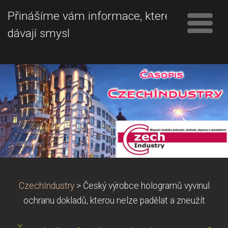
Přinášíme vám informace, které
dávají smysl
CzechIndustry
>
Český výrobce hologramů vyvinul
ochranu dokladů, kterou nelze padělat a zneužít