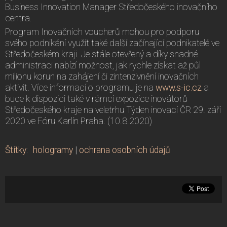
Business Innovation Manager Středočeského inovačního
centra.
Program Inovačních voucherů mohou pro podporu
svého podnikání využít také další začínající podnikatelé ve
Středočeském kraji. Je stále otevřený a díky snadné
administraci nabízí možnost, jak rychle získat až půl
milionu korun na zahájení či zintenzivnění inovačních
aktivit. Více informací o programu je na
www.s-ic.cz
a
bude k dispozici také v rámci expozice inovátorů
Středočeského kraje na veletrhu Týden inovací ČR 29. září
2020 ve Fóru Karlín Praha. (10.8.2020)
Štítky
:
hologramy
|
ochrana osobních údajů