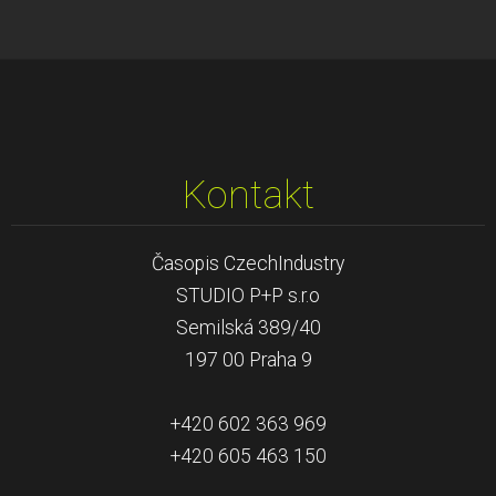
Kontakt
Časopis CzechIndustry
STUDIO P+P s.r.o
Semilská 389/40
197 00 Praha 9
+420 602 363 969
+420 605 463 150