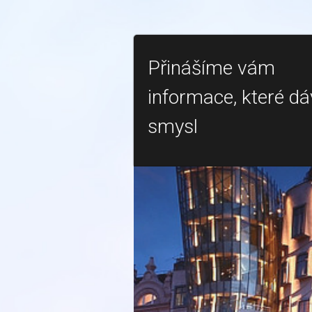
Přinášíme vám
informace, které dá
smysl