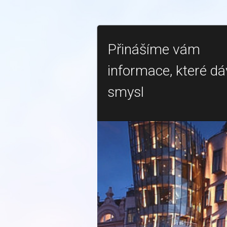
Přinášíme vám
informace, které dá
smysl