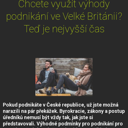
Chcete využít výhody
podnikání ve Velké Británii?
Teď je nejvyšší čas
Pokud podnikáte v Česk
é republice, už jste možná
narazili na pár překážek. Byrokracie, zákony a postup
úředníků nemusí být vždy tak, jak jste si
představovali. Výhodn
é podmínky pro podnikání pro