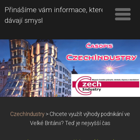
Přinášíme vám informace, které
dávají smysl
CzechIndustry
>
Chcete využít výhody podnikání ve
Velké Británii? Teď je nejvyšší čas