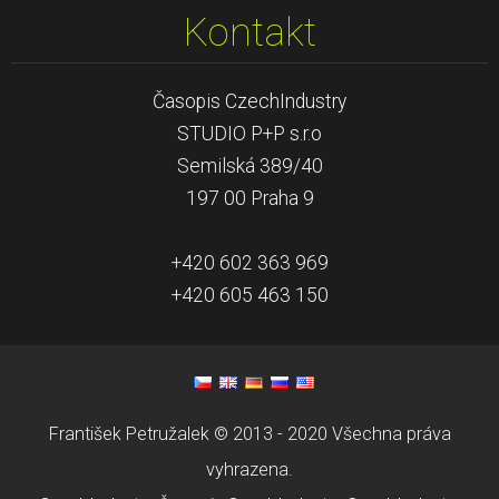
Kontakt
Časopis CzechIndustry
STUDIO P+P s.r.o
Semilská 389/40
197 00 Praha 9
+420 602 363 969
+420 605 463 150
František Petružalek © 2013 - 2020 Všechna práva
vyhrazena.