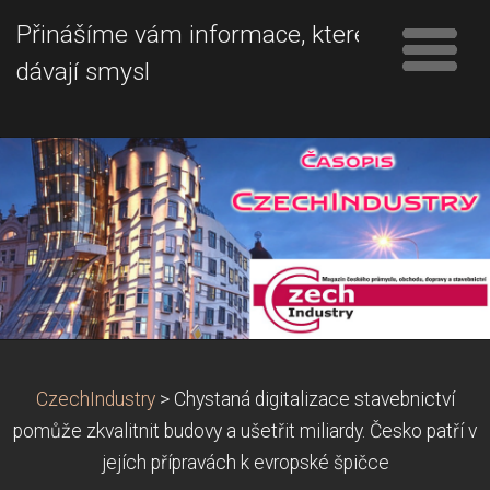
Přinášíme vám informace, které
dávají smysl
CzechIndustry
>
Chystaná digitalizace stavebnictví
pomůže zkvalitnit budovy a ušetřit miliardy. Česko patří v
jejích přípravách k evropské špičce