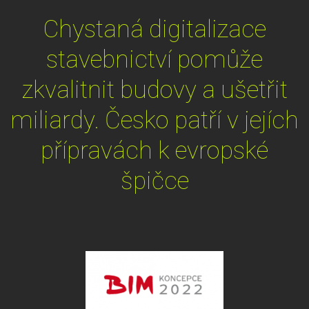
Chystaná digitalizace
stavebnictví pomůže
zkvalitnit budovy a ušetřit
miliardy. Česko patří v jejích
přípravách k evropské
špičce