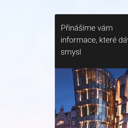
Přinášíme vám
informace, které dá
smysl