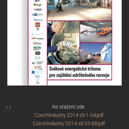
Ke stažení zde:
CzechIndustry 2014 str.1-34.pdf
CzechIndustry 2014 str.35-68.pdf