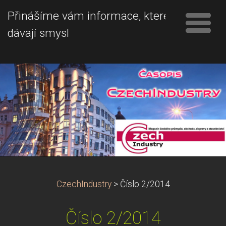
Přinášíme vám informace, které
dávají smysl
CzechIndustry
>
Číslo 2/2014
Číslo 2/2014