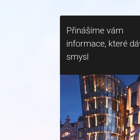
Přinášíme vám
informace, které dá
smysl