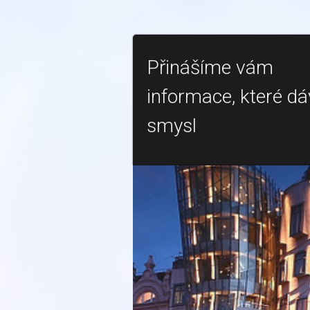
Přinášíme vám
informace, které dá
smysl