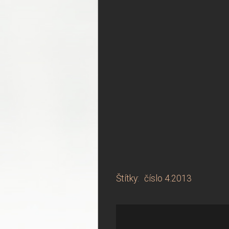
Štítky
:
číslo 4.2013