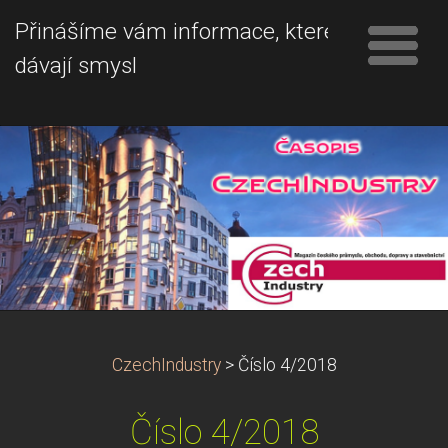
Přinášíme vám informace, které
dávají smysl
CzechIndustry
>
Číslo 4/2018
Číslo 4/2018