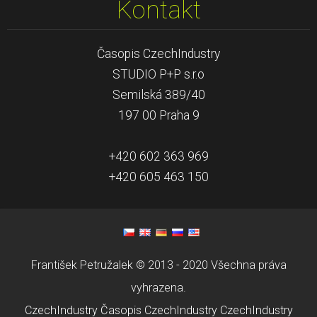
Kontakt
Časopis CzechIndustry
STUDIO P+P s.r.o
Semilská 389/40
197 00 Praha 9
+420 602 363 969
+420 605 463 150
František Petružalek © 2013 - 2020 Všechna práva
vyhrazena.
CzechIndustry
Časopis CzechIndustry
CzechIndustry