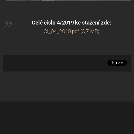
Celé číslo 4/2019 ke stažení zde:
CI_04_2018.pdf (3,7 MB)