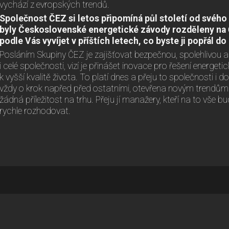
vychází z evropských trendů.
Společnost ČEZ si letos připomíná půl století od svého
byly Československé energetické závody rozděleny na 
podle Vás vyvíjet v příštích letech, co byste ji popřál d
Posláním Skupiny ČEZ je zajišťovat bezpečnou, spolehlivou a 
i celé společnosti, vizí je přinášet inovace pro řešení energet
k vyšší kvalitě života. To platí dnes a přeju to společnosti i
vždy o krok napřed před ostatními, otevřena novým trendům 
žádná příležitost na trhu. Přeju jí manažery, kteří na to vše
rychle rozhodovat.