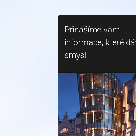
Přinášíme vám
informace, které dá
smysl