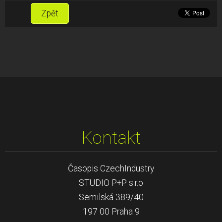
Zpět
Kontakt
Časopis CzechIndustry
STUDIO P+P s.r.o
Semilská 389/40
197 00 Praha 9