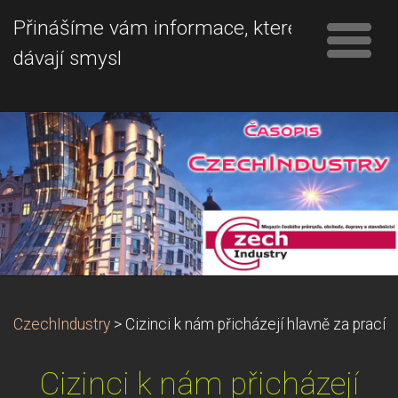
Přinášíme vám informace, které
dávají smysl
CzechIndustry
>
Cizinci k nám přicházejí hlavně za prací
Cizinci k nám přicházejí