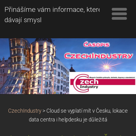
Přinášíme vám informace, které
dávají smysl
CzechIndustry
>
Cloud se vyplatí mít v Česku, lokace
data centra i helpdesku je důležitá