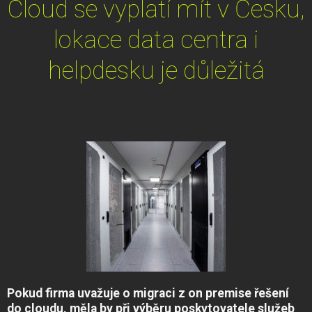
Cloud se vyplatí mít v Česku,
lokace data centra i
helpdesku je důležitá
Pokud firma uvažuje o migraci z on premise řešení
do cloudu, měla by při výběru poskytovatele služeb