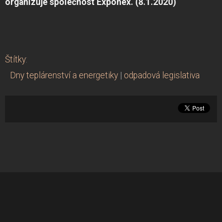
organizuje společnost Exponex.
(8.1.2020)
Štítky
:
Dny teplárenství a energetiky
|
odpadová legislativa