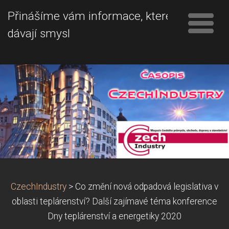
Přinášíme vám informace, které
dávají smysl
CzechIndustry
>
Co změní nová odpadová legislativa v
oblasti teplárenství? Další zajímavé téma konference
Dny teplárenství a energetiky 2020