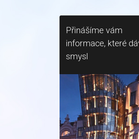
Přinášíme vám
informace, které dá
smysl