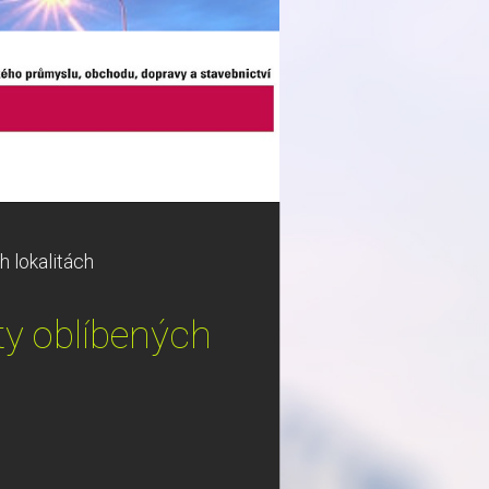
h lokalitách
ty oblíbených