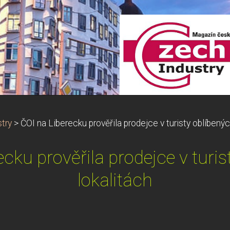
try
>
ČOI na Liberecku prověřila prodejce v turisty oblíbenýc
ecku prověřila prodejce v turis
lokalitách