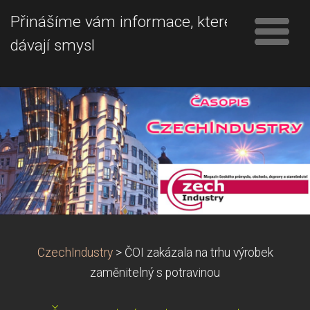
Přinášíme vám informace, které
dávají smysl
CzechIndustry
>
ČOI zakázala na trhu výrobek
zaměnitelný s potravinou