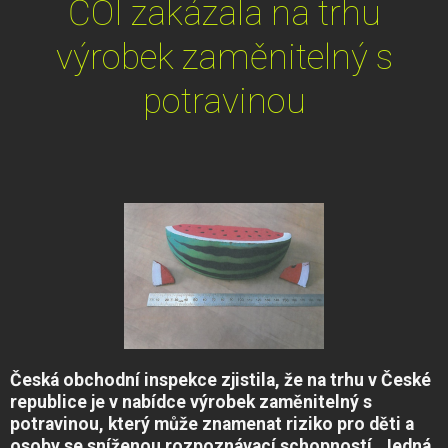
ČOI zakázala na trhu
výrobek zaměnitelný s
potravinou
Česká obchodní inspekce zjistila, že na trhu v České
republice je v nabídce výrobek zaměnitelný s
potravinou, který může znamenat riziko pro děti a
osoby se sníženou rozpoznávací schopností. Jedná