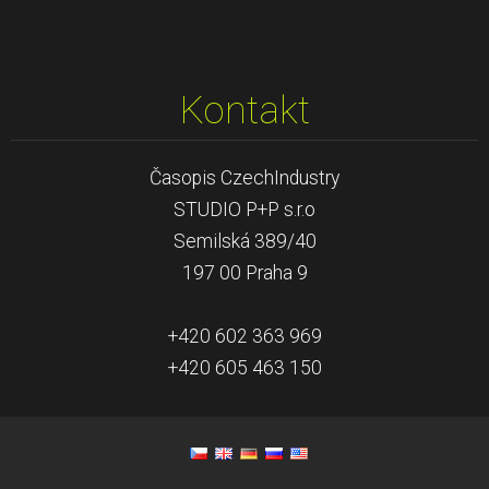
Kontakt
Časopis CzechIndustry
STUDIO P+P s.r.o
Semilská 389/40
197 00 Praha 9
+420 602 363 969
+420 605 463 150