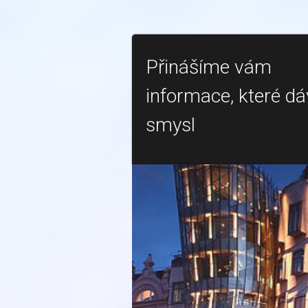
Přinášíme vám
informace, které dá
smysl