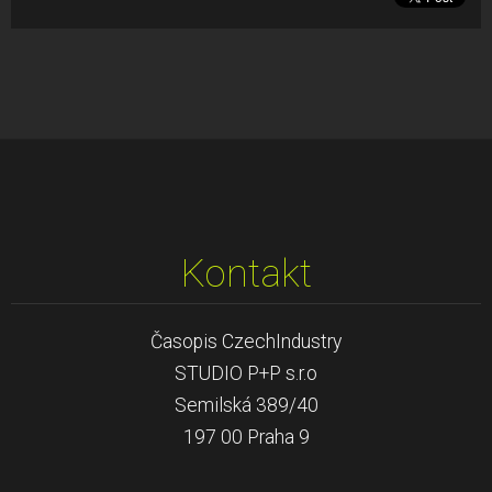
Kontakt
Časopis CzechIndustry
STUDIO P+P s.r.o
Semilská 389/40
197 00 Praha 9