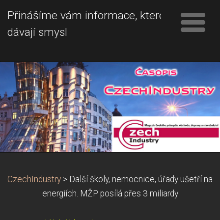
Přinášíme vám informace, které
dávají smysl
CzechIndustry
>
Další školy, nemocnice, úřady ušetří na
energiích. MŽP posílá přes 3 miliardy