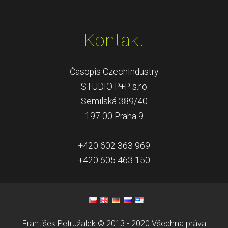
Kontakt
Časopis CzechIndustry
STUDIO P+P s.r.o
Semilská 389/40
197 00 Praha 9
+420 602 363 969
+420 605 463 150
František Petružalek © 2013 - 2020 Všechna práva