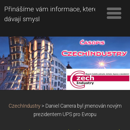
Přinášíme vám informace, které
dávají smysl
CzechIndustry
>
Daniel Carrera byl jmenován novým
prezidentem UPS pro Evropu