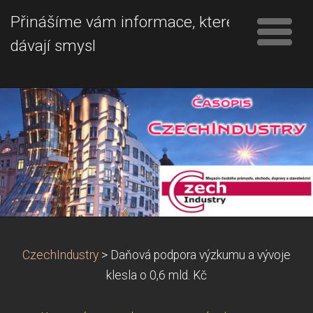
Přinášíme vám informace, které
dávají smysl
CzechIndustry
>
Daňová podpora výzkumu a vývoje
klesla o 0,6 mld. Kč