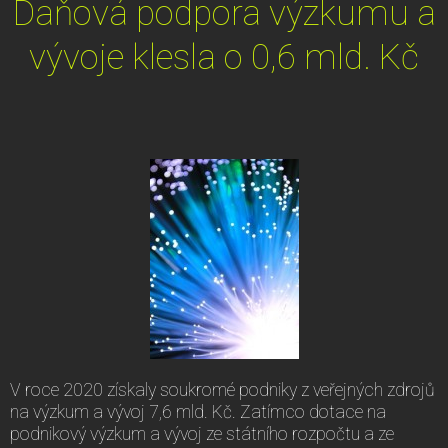
Daňová podpora výzkumu a
vývoje klesla o 0,6 mld. Kč
V roce 2020 získaly soukromé podniky z veřejných zdrojů
na výzkum a vývoj 7,6 mld. Kč. Zatímco dotace na
podnikový výzkum a vývoj ze státního rozpočtu a ze