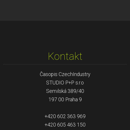
Kontakt
Časopis CzechIndustry
STUDIO P+P s.r.o
Semilská 389/40
197 00 Praha 9
+420 602 363 969
+420 605 463 150