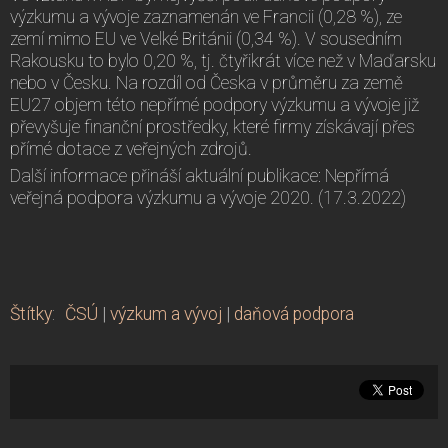
výzkumu a vývoje zaznamenán ve Francii (0,28 %), ze
zemí mimo EU ve Velké Británii (0,34 %). V sousedním
Rakousku to bylo 0,20 %, tj. čtyřikrát více než v Maďarsku
nebo v Česku. Na rozdíl od Česka v průměru za země
EU27 objem této nepřímé podpory výzkumu a vývoje již
převyšuje finanční prostředky, které firmy získávají přes
přímé dotace z veřejných zdrojů.
Další informace přináší aktuální publikace: Nepřímá
veřejná podpora výzkumu a vývoje 2020. (17.3.2022)
Štítky
:
ČSÚ
|
výzkum a vývoj
|
daňová podpora