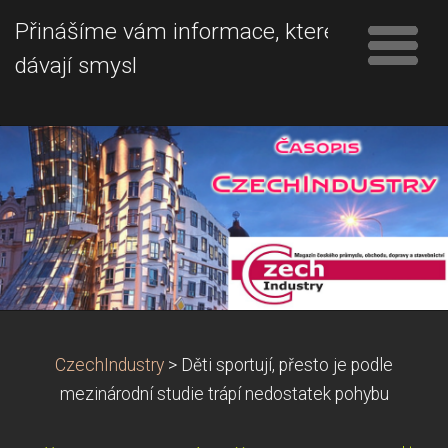
Přinášíme vám informace, které
dávají smysl
CzechIndustry
>
Děti sportují, přesto je podle
mezinárodní studie trápí nedostatek pohybu