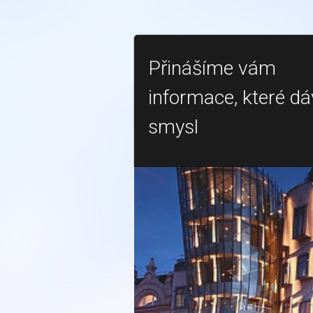
Přinášíme vám
informace, které dá
smysl