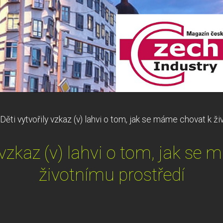
Děti vytvořily vzkaz (v) lahvi o tom, jak se máme chovat k ž
y vzkaz (v) lahvi o tom, jak se
životnímu prostředí