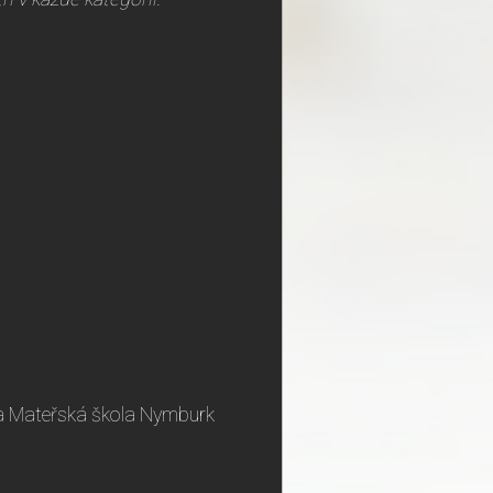
a a Mateřská škola Nymburk