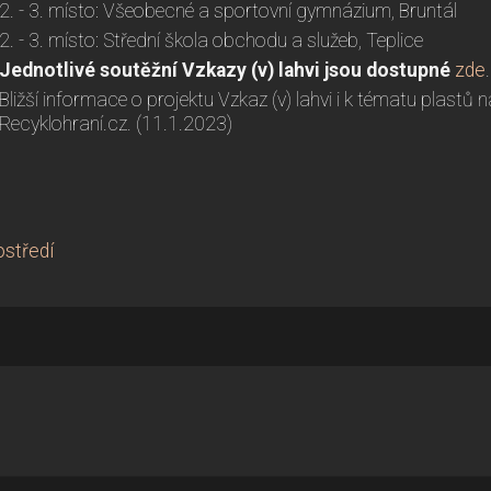
2. - 3. místo: Všeobecné a sportovní gymnázium, Bruntál
2. - 3. místo: Střední škola obchodu a služeb, Teplice
Jednotlivé soutěžní Vzkazy (v) lahvi jsou dostupné
zde
Bližší informace o projektu Vzkaz (v) lahvi i k tématu plastů 
Recyklohraní.cz. (11.1.2023)
ostředí