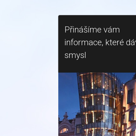
Přinášíme vám
informace, které dá
smysl