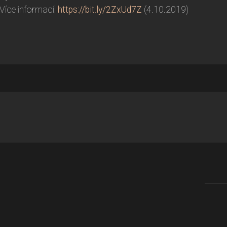
Více informací:
https://bit.ly/2ZxUd7Z
(4.10.2019)