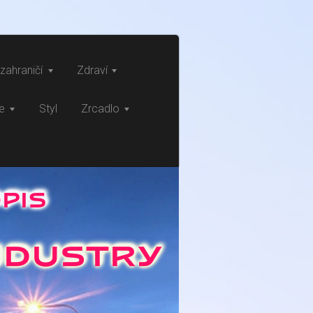
zahraničí
Zdraví
ce
Styl
Zrcadlo