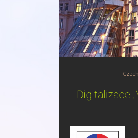
Czech
Digitalizace