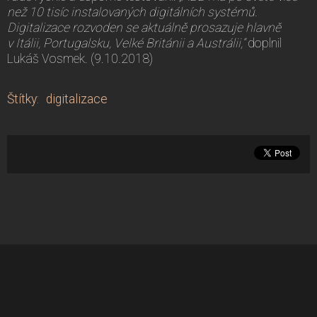
než 10 tisíc instalovaných digitálních systémů.
Digitalizace rozvoden se aktuálně prosazuje hlavně
v Itálii, Portugalsku, Velké Británii a Austrálii,“
doplnil
Lukáš Vosmek. (9.10.2018)
Štítky
:
digitalizace