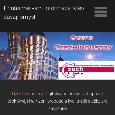
Přinášíme vám informace, které
dávají smysl
CzechIndustry
>
Digitalizace přináší schopnost
efektivnějšího řízení procesů a kvalitnější služby pro
zákazníky