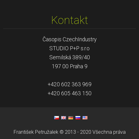
Kontakt
Časopis CzechIndustry
STUDIO P+P s.r.o
Semilská 389/40
197 00 Praha 9
+420 602 363 969
+420 605 463 150
František Petružalek © 2013 - 2020 Všechna práva