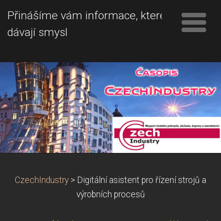
Přinášíme vám informace, které
dávají smysl
CzechIndustry
>
Digitální asistent pro řízení strojů a
výrobních procesů