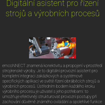
Digitální asistent pro řízení
strojů a výrobních procesů
emcoNNECT znamená konektivitu a propojení v prostředí
strojírenské výroby. Je to digitální provozní asistent pro
kompletní integraci zakázkových a systémově
specifických aplikací ve světě řízení obráběcích strojů a
výrobních procesů. Ústředním bodem každého kroku
výrobního procesu je uživatel s jeho potřebami: to
umožňuje efektivněji strukturovat provozní postupy při
zachování důvěrně známého ovládání a spolehlivé funkce