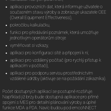
aplikaci provozních dat, která informuje uživatele o
současném stavu výroby a zobrazuje ukazatele OEE
(Overall Equipment Effectiveness),
pokročilou kalkulačku,
funkci pro předávání poznámek, která umožňuje
jednotlivým operátorům stroje
vyměňovat si vzkazy,
aplikaci pro konfiguraci sítě a připojení k ní,
aplikaci pro vzdálený počítač (pro rychlý přístup k
aplikacím v počítači),
aplikaci pro podporu servisu prostřednictvím
vzdálené údržby (aktivuje se na požádání zákazníka).
Počet dostupných aplikací se postupně rozšiřuje.
Například již brzy bude dostupná aplikace pro přímé
spojení s MES pro detailní plánování výroby a úplné
funkce MDA a PDA. Navíc budou pod emcoNNECT