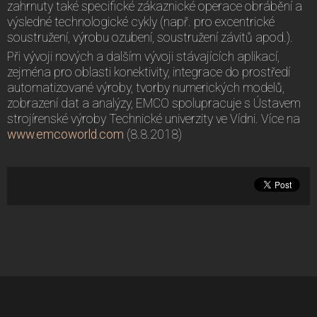
zahrnuty také specifické zákaznické operace obrábění a
výsledné technologické cykly (např. pro excentrické
soustružení, výrobu ozubení, soustružení závitů apod.).
Při vývoji nových a dalším vývoji stávajících aplikací,
zejména pro oblasti konektivity, integrace do prostředí
automatizované výroby, tvorby numerických modelů,
zobrazení dat a analýzy, EMCO spolupracuje s Ústavem
strojírenské výroby Technické univerzity ve Vídni. Více na
www.emcoworld.com
(8.8.2018)