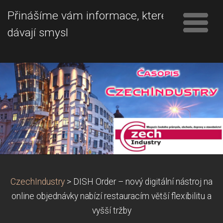
Přinášíme vám informace, které
dávají smysl
CzechIndustry
>
DISH Order – nový digitální nástroj na
online objednávky nabízí restauracím větší flexibilitu a
vyšší tržby