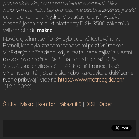
poplatek je vše, co musí restaurace zaplatit. Díky
nulovým provizím tak provozovna ušetří a zvýší se jí zisk,“
doplňuje Romana Nýdrle. V současné chvíli využívá
alespoň jeden produkt platformy DISH 3500 zákazníků
velkoobchodu
makro
.
Nové digitální řešení DISH bylo poprvé testováno ve
Francii, kde byla zaznamenána velmi pozitivní reakce.
V některých případech, kdy si restaurace zajistila vlastní
rozvoz, bylo možné ušetřit na poplatcích až 30 %.
V současné chvíli systém běží kromě Francie, také
v Německu, Itálii, Španělsku nebo Rakousku a další země
rychle přibývají. Více na
https://www.metroag.de/en/
(12.1.2022)
Štítky
:
Makro
|
komfort zákazníků
|
DISH Order