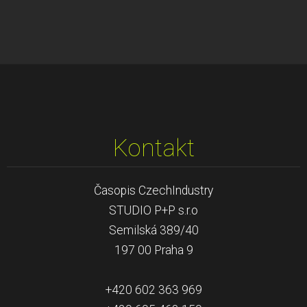
Kontakt
Časopis CzechIndustry
STUDIO P+P s.r.o
Semilská 389/40
197 00 Praha 9
+420 602 363 969