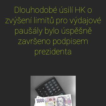
Dlouhodobé úsilí HK o
zvýšení limitů pro výdajové
paušály bylo úspěšně
završeno podpisem
prezidenta