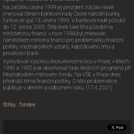
Na začátku února 1999 jej prezident Václav Havel
jmenoval členem bankovní rady České národní banky,
funkce se ujal 13. února 1999. V bankovní radě působil
do 12. února 2005. Štěpánek také léta působil na
ministerstvu financí, v roce 1998 byl jmenován
náměstkem ministra financí pro problematiku finanční
politiky, mezinárodních vztahů, kapitálového trhu a
privatizaci bank.
Vystudoval Vysokou školu ekonomickou v Praze, v letech
1990 a 1992 pak absolvoval řadu školicích programů při
Mezinárodním měnovém fondu. Na VŠE v Praze dnes
přednáší téma finanční politiky. O této problematice
publikuje v denním a odborném tisku. (17.4.2021)
Štítky
:
fondee