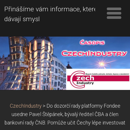
Přinášíme vám informace, které
dávají smysl
CzechIndustry
>
Do dozorčí rady platformy Fondee
usedne Pavel Štěpánek, bývalý ředitel ČBA a člen
bankovní rady ČNB. Pomůže učit Čechy lépe investovat