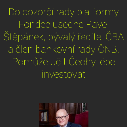
Do dozorčí rady platformy
Fondee usedne Pavel
Štěpánek, bývalý ředitel ČBA
a člen bankovní rady ČNB.
Pomůže učit Čechy lépe
investovat