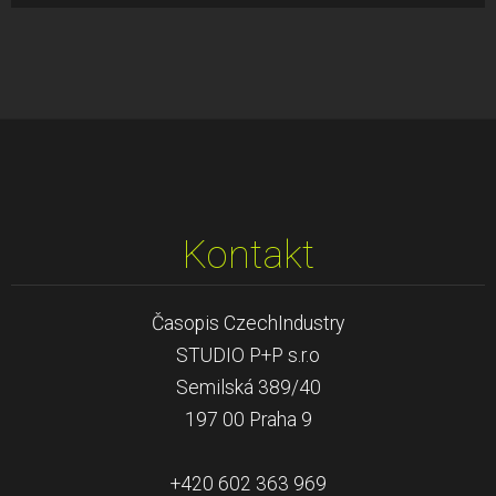
Kontakt
Časopis CzechIndustry
STUDIO P+P s.r.o
Semilská 389/40
197 00 Praha 9
+420 602 363 969