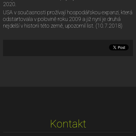
2020.
USA v současnosti prožívají hospodářskou expanzi, která
odstartovala v polovině roku 2009 a již nyní je druhá
nejdelší v historii této země, upozornil list. (10.7.2018)
Kontakt