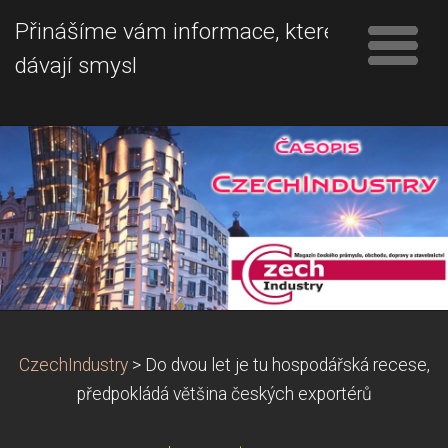
Přinášíme vám informace, které
dávají smysl
CzechIndustry
>
Do dvou let je tu hospodářská recese,
předpokládá většina českých exportérů