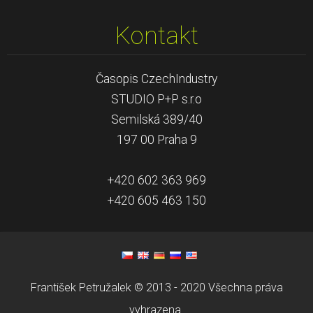
Kontakt
Časopis CzechIndustry
STUDIO P+P s.r.o
Semilská 389/40
197 00 Praha 9
+420 602 363 969
+420 605 463 150
František Petružalek © 2013 - 2020 Všechna práva
vyhrazena.