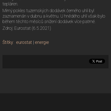
tepláren.
Mírný pokles tuzemských dodávek černého uhlí byl
zaznamenán v dubnu a květnu. U hnědého uhlí však bylo
během těchto měsíců snížení dodávek více patrné.
Zdroj: Eurostat (6.5.2021)
Štítky
:
eurostat
|
energie