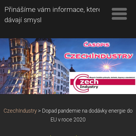
Přinášíme vám informace, které
dávají smysl
CzechIndustry
>
Dopad pandemie na dodávky energie do
EU v roce 2020