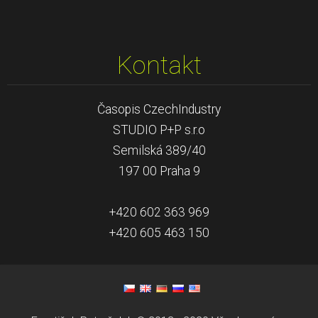
Kontakt
Časopis CzechIndustry
STUDIO P+P s.r.o
Semilská 389/40
197 00 Praha 9
+420 602 363 969
+420 605 463 150