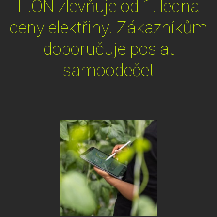
E.ON zlevňuje od 1. ledna
ceny elektřiny. Zákazníkům
doporučuje poslat
samoodečet