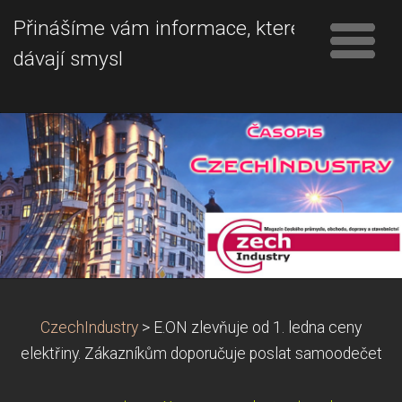
Přinášíme vám informace, které
dávají smysl
CzechIndustry
>
E.ON zlevňuje od 1. ledna ceny
elektřiny. Zákazníkům doporučuje poslat samoodečet