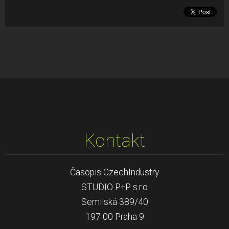
Kontakt
Časopis CzechIndustry
STUDIO P+P s.r.o
Semilská 389/40
197 00 Praha 9