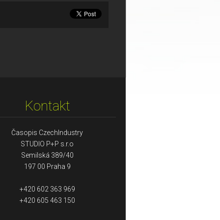
Kontakt
Časopis CzechIndustry
STUDIO P+P s.r.o
Semilská 389/40
197 00 Praha 9
+420 602 363 969
+420 605 463 150