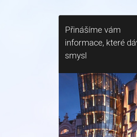
Přinášíme vám
informace, které dá
smysl