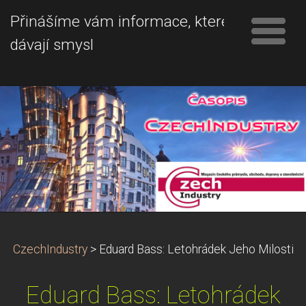
Přinášíme vám informace, které
dávají smysl
CzechIndustry
>
Eduard Bass: Letohrádek Jeho Milosti
Eduard Bass: Letohrádek