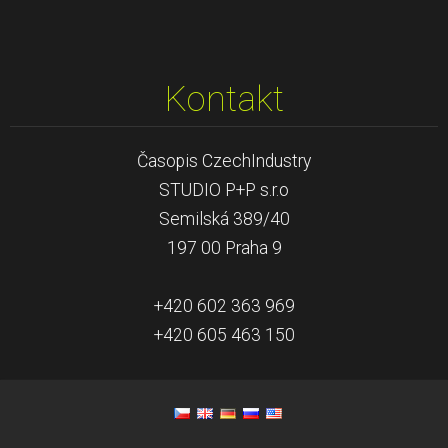
Kontakt
Časopis CzechIndustry
STUDIO P+P s.r.o
Semilská 389/40
197 00 Praha 9
+420 602 363 969
+420 605 463 150