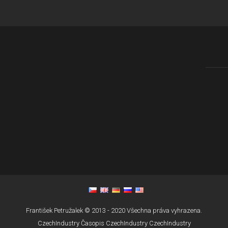
František Petružalek © 2013 - 2020 Všechna práva vyhrazena.
CzechIndustry
Časopis CzechIndustry
CzechIndustry