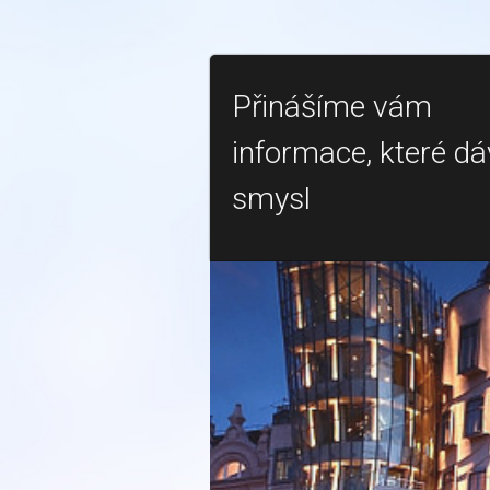
Přinášíme vám
informace, které dá
smysl