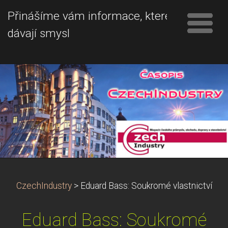
Přinášíme vám informace, které
dávají smysl
CzechIndustry
>
Eduard Bass: Soukromé vlastnictví
Eduard Bass: Soukromé