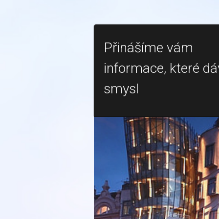
Přinášíme vám
informace, které dá
smysl