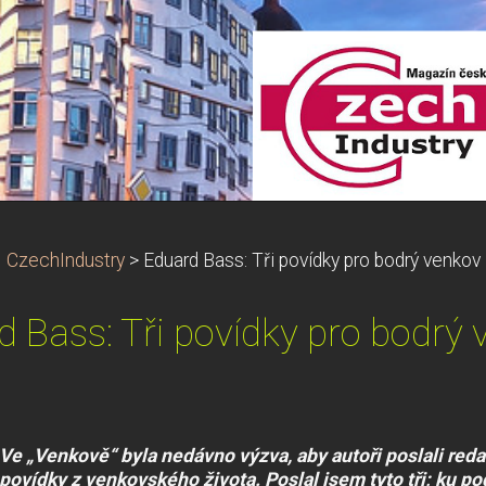
CzechIndustry
>
Eduard Bass: Tři povídky pro bodrý venkov
 Bass: Tři povídky pro bodrý
Ve „Venkově“ byla nedávno výzva, aby autoři poslali reda
povídky z venkovského života. Poslal jsem tyto tři; ku pod