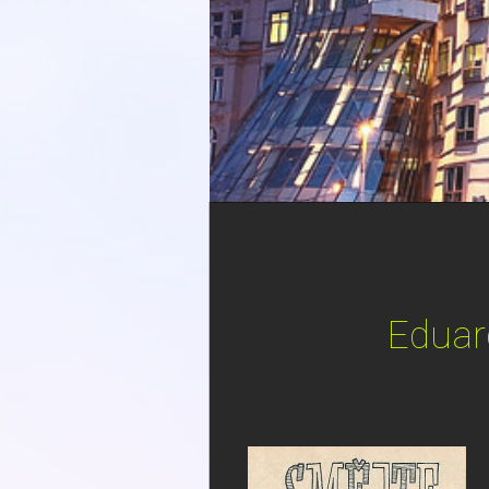
Eduard