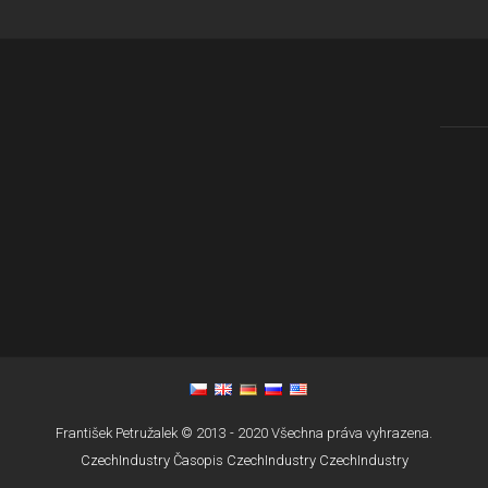
František Petružalek © 2013 - 2020 Všechna práva vyhrazena.
CzechIndustry
Časopis CzechIndustry
CzechIndustry