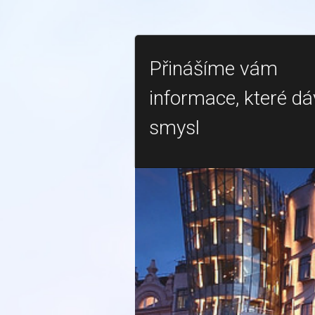
Přinášíme vám
informace, které dá
smysl