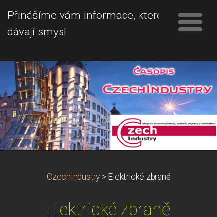
Přinášíme vám informace, které
dávají smysl
CzechIndustry
>
Elektrické zbraně
Elektrické zbraně