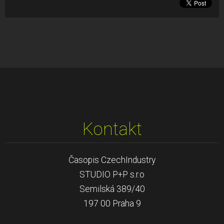
Kontakt
Časopis CzechIndustry
STUDIO P+P s.r.o
Semilská 389/40
197 00 Praha 9