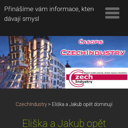
Přinášíme vám informace, které
dávají smysl
CzechIndustry
>
Eliška a Jakub opět dominují
Eliška a Jakub opět