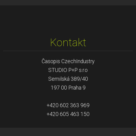
Kontakt
Časopis CzechIndustry
STUDIO P+P s.r.o
Semilská 389/40
197 00 Praha 9
+420 602 363 969
+420 605 463 150