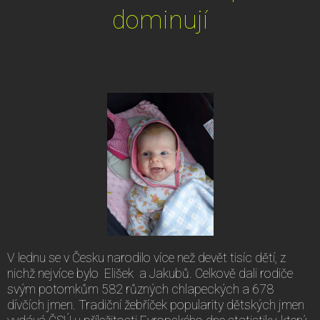
dominují
V lednu se v Česku narodilo více než devět tisíc dětí, z
nichž nejvíce bylo Elišek a Jakubů. Celkově dali rodiče
svým potomkům 582 různých chlapeckých a 678
dívčích jmen. Tradiční žebříček popularity dětských jmen